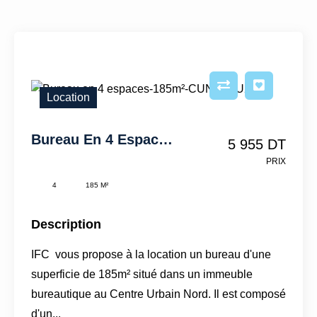
Location
Bureau En 4 Espaces-185m²-CUN-IFCU219
5 955 DT
PRIX
4
185 M²
Description
IFC vous propose à la location un bureau d'une
superficie de 185m² situé dans un immeuble
bureautique au Centre Urbain Nord. Il est composé
d'un...