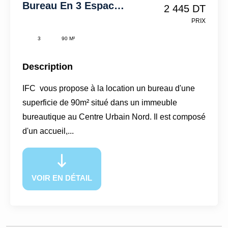
Bureau En 3 Espaces-90m²-CUN-IFCU218
2 445 DT
PRIX
3
90 M²
Description
IFC vous propose à la location un bureau d'une
superficie de 90m² situé dans un immeuble
bureautique au Centre Urbain Nord. Il est composé
d'un accueil,...
VOIR EN DÉTAIL