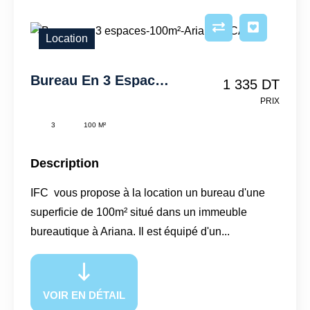
Location
Bureau En 3 Espaces-100m²-Ariana-IFCA166
1 335 DT
PRIX
3
100 M²
Description
IFC vous propose à la location un bureau d'une
superficie de 100m² situé dans un immeuble
bureautique à Ariana. Il est équipé d'un...
VOIR EN DÉTAIL