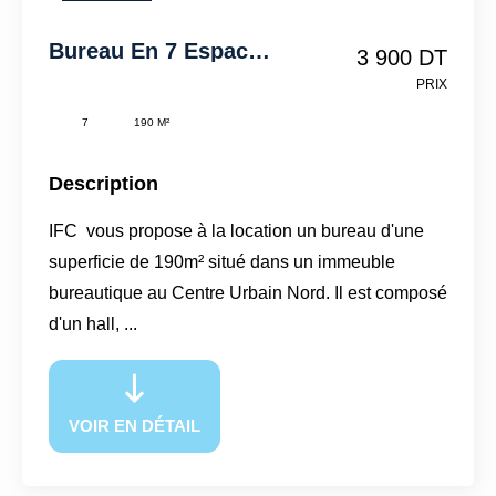
Bureau En 7 Espaces-190m²-CUN-IFCU221
3 900 DT
PRIX
7
190 M²
Description
IFC vous propose à la location un bureau d'une
superficie de 190m² situé dans un immeuble
bureautique au Centre Urbain Nord. Il est composé
d'un hall, ...
VOIR EN DÉTAIL