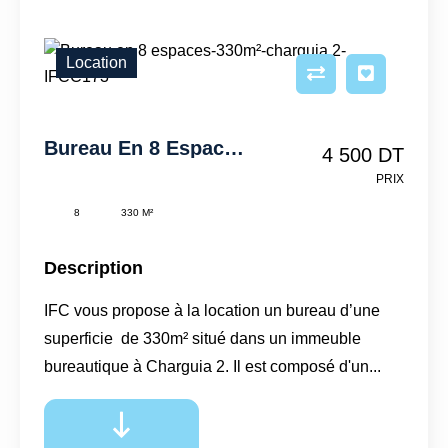
Location
Bureau En 8 Espaces-330m²-Charguia 2-IFCC173
4 500 DT
PRIX
8
330 M²
Description
IFC vous propose à la location un bureau d’une
superficie de 330m² situé dans un immeuble
bureautique à Charguia 2. Il est composé d'un...