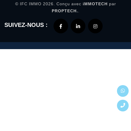
© IFC IMMO 2026. Conçu avec
iMMOTECH
par
PROPTECH.
.
SUIVEZ-NOUS :