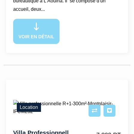
bureautique à L'Aouina. Il se compose d'un
accueil, deux...
VOIR EN DÉTAIL
Location
Villa Professionnelle R+1-300m²-Montplaisir-IFCM232