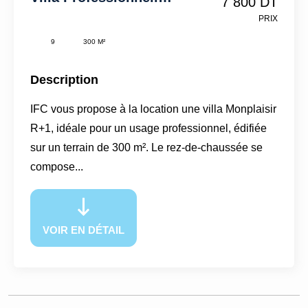
7 800 DT
PRIX
9
300 M²
Description
IFC vous propose à la location une villa Monplaisir
R+1, idéale pour un usage professionnel, édifiée
sur un terrain de 300 m². Le rez-de-chaussée se
compose...
VOIR EN DÉTAIL