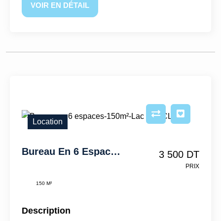
VOIR EN DÉTAIL
Location
Bureau En 6 Espaces-150m²-Lac 1–IFCL1362
3 500 DT
PRIX
150 M²
Description