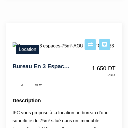
Location
Bureau En 3 Espaces-75m²-AOUINA–IFCL1363
1 650 DT
PRIX
3
75 M²
Description
IFC vous propose à la location un bureau d’une
superficie de 75m² situé dans un immeuble