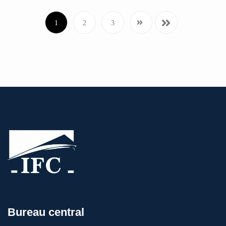
1
2
3
Bureau central