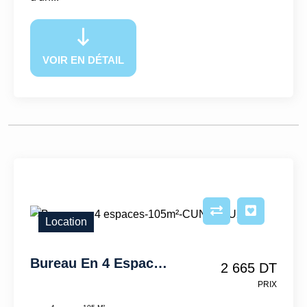
VOIR EN DÉTAIL
Location
Bureau En 4 Espaces-105m²-CUN-IFCU220
2 665 DT
PRIX