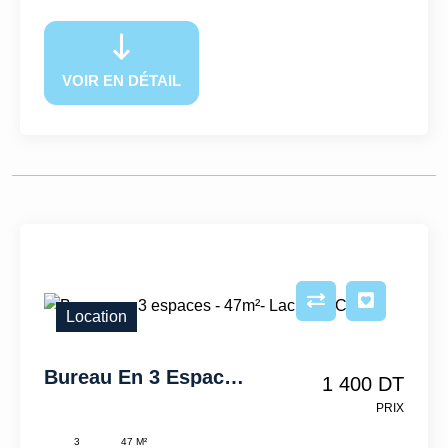
VOIR EN DÉTAIL
Location
Bureau En 3 Espaces - 47m²- Lac 3– IFCL334
1 400 DT
PRIX
3
47 M²