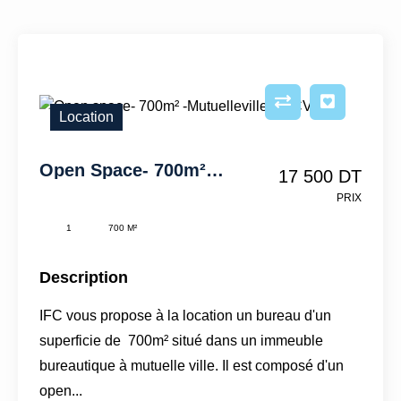
Location
Open Space- 700m² -Mutuelleville - IFCV13
17 500 DT
PRIX
1
700 M²
Description
IFC vous propose à la location un bureau d'un
superficie de 700m² situé dans un immeuble
bureautique à mutuelle ville. Il est composé d'un
open...