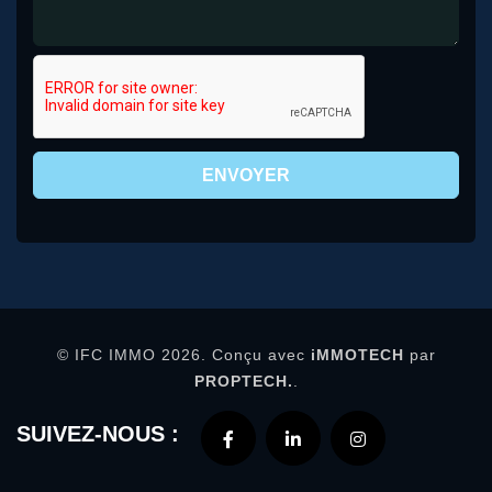
ENVOYER
© IFC IMMO 2026. Conçu avec
iMMOTECH
par
PROPTECH.
.
SUIVEZ-NOUS :