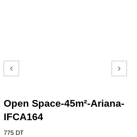
Open Space-45m²-Ariana-
IFCA164
775 DT