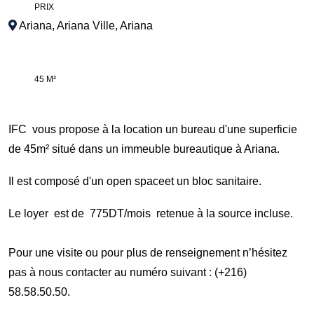
PRIX
Ariana
,
Ariana Ville
,
Ariana
45 M²
IFC vous propose à la location un bureau d'une superficie
de 45m² situé dans un immeuble bureautique à Ariana.
Il est composé d'un open spaceet un bloc sanitaire.
Le loyer est de 775DT/mois retenue à la source incluse.
Pour une visite ou pour plus de renseignement n’hésitez
pas à nous contacter au numéro suivant :
(+216)
58.58.50.50
.