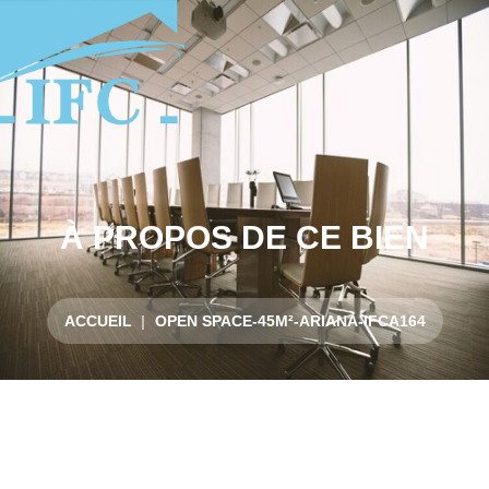
À PROPOS DE CE BIEN
ACCUEIL
OPEN SPACE-45M²-ARIANA-IFCA164