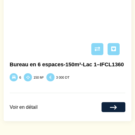
Bureau en 6 espaces-150m²-Lac 1–IFCL1360
6
150 M²
3 000 DT
Voir en détail