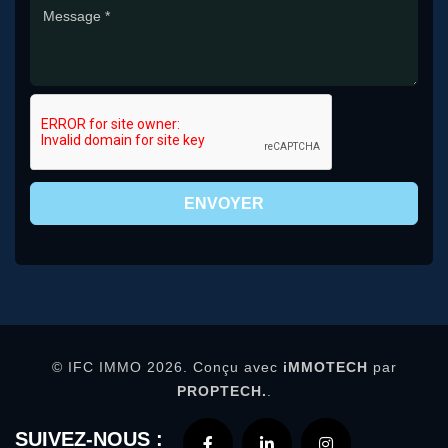
ENVOYER
© IFC IMMO 2026. Conçu avec
iMMOTECH
par
PROPTECH.
.
SUIVEZ-NOUS :