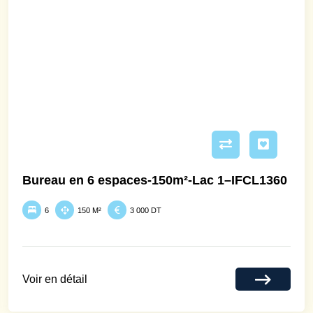
Bureau en 6 espaces-150m²-Lac 1–IFCL1360
6
150 M²
3 000 DT
Voir en détail