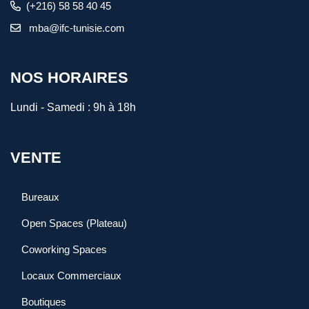
(+216) 58 58 40 45
mba@ifc-tunisie.com
NOS HORAIRES
Lundi - Samedi :
9h à 18h
VENTE
Bureaux
Open Spaces (Plateau)
Coworking Spaces
Locaux Commerciaux
Boutiques