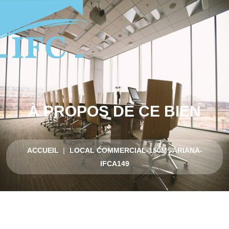
À PROPOS DE CE BIEN
ACCUEIL
LOCAL COMMERCIAL-150M²-ARIANA-
IFCA149