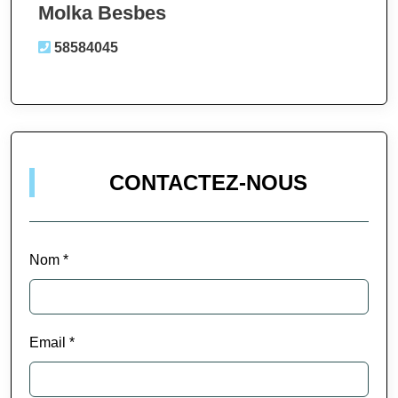
Molka Besbes
58584045
CONTACTEZ-NOUS
Nom *
Email *